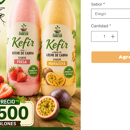
Sabor
*
Elegir
Cantidad
*
Agre