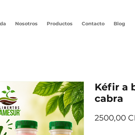
nda
Nosotros
Productos
Contacto
Blog
Kéfir a 
cabra
2500,00 
cobertura