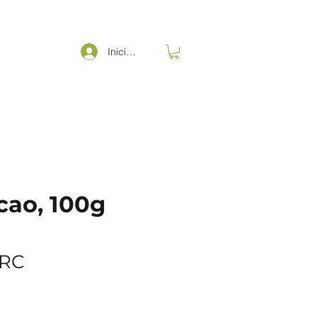
Iniciar sesión
cao, 100g
Precio
CRC