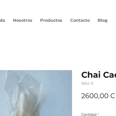
nda
Nosotros
Productos
Contacto
Blog
Chai Ca
SKU: 0
2600,00 
cobertura
Cantidad
*