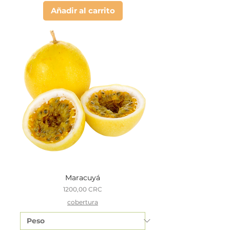
Añadir al carrito
Maracuyá
Precio
1200,00 CRC
cobertura