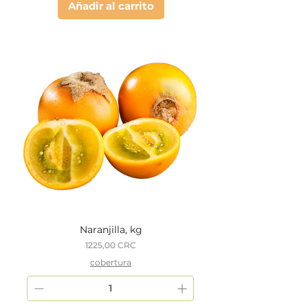
Añadir al carrito
Naranjilla, kg
Precio
1225,00 CRC
cobertura