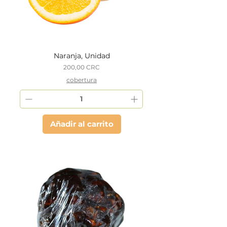
Naranja, Unidad
Precio
200,00 CRC
cobertura
Añadir al carrito