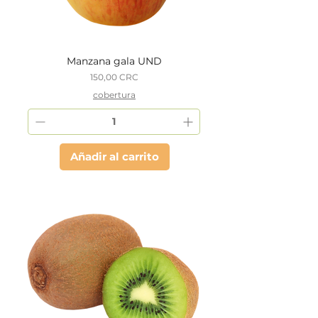
Manzana gala UND
Precio
150,00 CRC
cobertura
Añadir al carrito