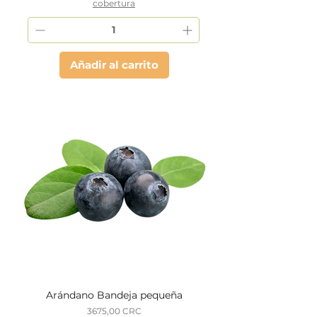
cobertura
Añadir al carrito
Arándano Bandeja pequeña
Precio
3675,00 CRC