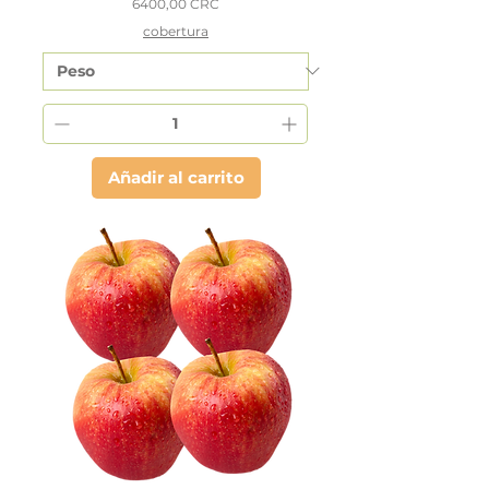
Precio
6400,00 CRC
cobertura
Añadir al carrito