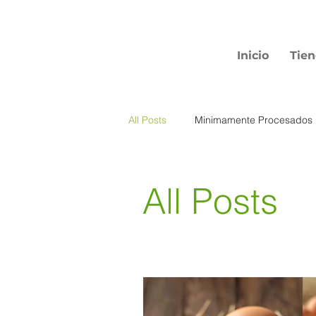
Inicio
Tie
All Posts
Minimamente Procesados
All Posts