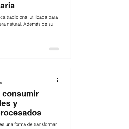
aria
ca tradicional utilizada para
era natural. Además de su
ra
e consumir
les y
procesados
es una forma de transformar