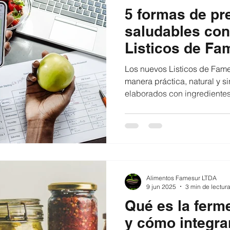
5 formas de pr
saludables con
Listicos de Fa
Los nuevos Listicos de Famesur permiten coc
manera práctica, natural y s
elaborados con ingredientes.
Alimentos Famesur LTDA
9 jun 2025
3 min de lectur
Qué es la ferm
y cómo integrar