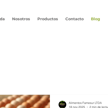
nda
Nosotros
Productos
Contacto
Blog
Alimentos Famesur LTDA
18 nov 2025
2 min de lectu