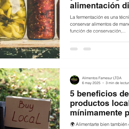
alimentación di
La fermentación es una técni
conservar alimentos de man
función de conservación,...
Alimentos Famesur LTDA
6 may 2025
3 min de lectu
5 beneficios d
productos loca
mínimamente 
🌍 Alimentarte bien también 