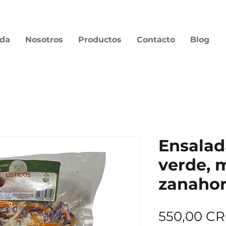
nda
Nosotros
Productos
Contacto
Blog
Ensalad
verde, 
zanahor
550,00 C