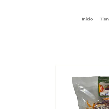
Inicio
Tie