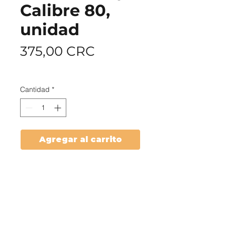
Calibre 80,
unidad
Precio
375,00 CRC
cobertura
Cantidad
*
Agregar al carrito
PRODUCTOS
Tienda
Listicos