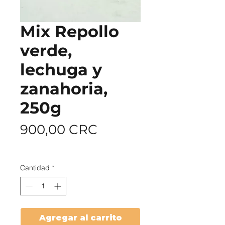
Mix Repollo
verde,
lechuga y
zanahoria,
250g
Precio
900,00 CRC
cobertura
Cantidad
*
Agregar al carrito