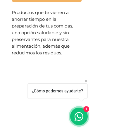
Productos que te vienen a
ahorrar tiempo en la
preparación de tus comidas,
una opción saludable y sin
preservantes para nuestra
alimentación, además que
reducimos los residuos.
PRODUCTOS
Tienda
¿Cómo podemos ayudarte?
Listicos
Frutas
1
Verduras
DIRECCIÓN