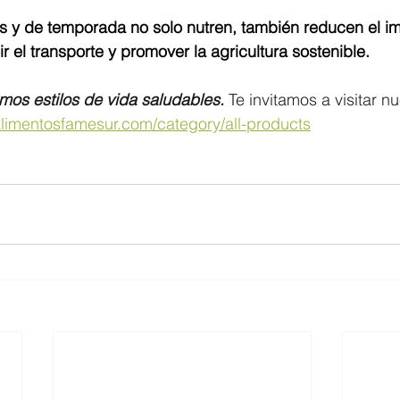
es y de temporada no solo nutren, también reducen el i
r el transporte y promover la agricultura sostenible.
os estilos de vida saludables.
 Te invitamos a visitar n
alimentosfamesur.com/category/all-products