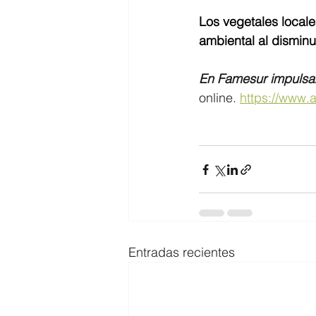
Los vegetales local
ambiental al disminui
En Famesur impulsam
online. 
https://www.
Entradas recientes