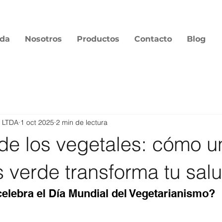
nda
Nosotros
Productos
Contacto
Blog
r LTDA
1 oct 2025
2 min de lectura
 de los vegetales: cómo u
 verde transforma tu salu
celebra el Día Mundial del Vegetarianismo?