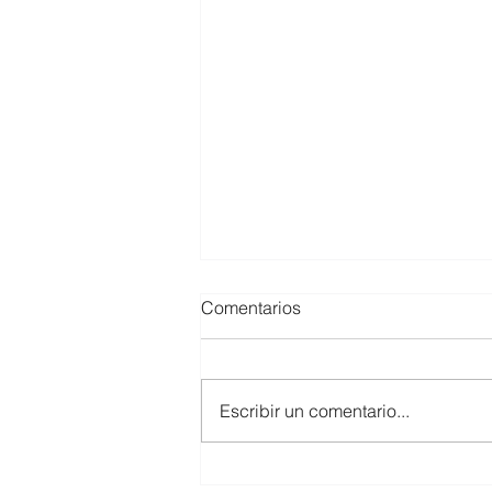
Comentarios
Escribir un comentario...
🥚 Huevos industriales vs