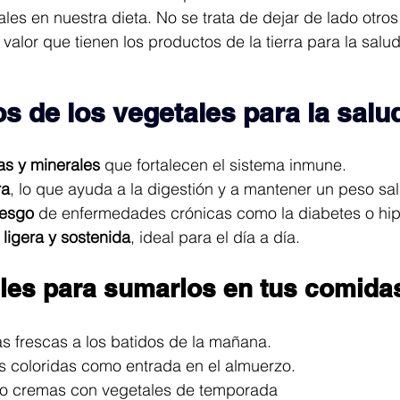
ales en nuestra dieta. No se trata de dejar de lado otros
valor que tienen los productos de la tierra para la salu
s de los vegetales para la salu
as y minerales
 que fortalecen el sistema inmune.
ra
, lo que ayuda a la digestión y a mantener un peso sa
iesgo
 de enfermedades crónicas como la diabetes o hip
ligera y sostenida
, ideal para el día a día.
iles para sumarlos en tus comida
s frescas a los batidos de la mañana.
as coloridas como entrada en el almuerzo.
 o cremas con vegetales de temporada