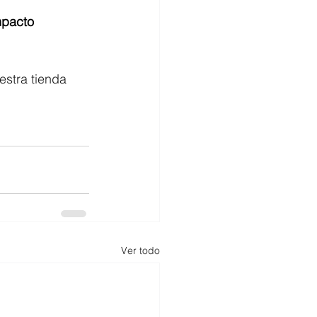
mpacto 
uestra tienda 
Ver todo