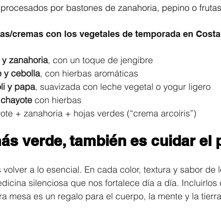
s procesados por bastones de zanahoria, pepino o frutas
as/cremas con los vegetales de temporada en Costa
 y zanahoria
, con un toque de jengibre
 y cebolla
, con hierbas aromáticas
oli y papa
, suavizada con leche vegetal o yogur ligero
 chayote
 con hierbas
ote + zanahoria + hojas verdes (“crema arcoíris”)
s verde, también es cuidar el 
s volver a lo esencial. En cada color, textura y sabor de 
cina silenciosa que nos fortalece día a día. Incluirlos 
ra mesa es un regalo para el cuerpo, la mente y la tierr